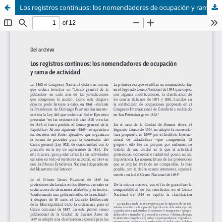
Los registros continuos: los nomencladores de ocupación y rama de actividad