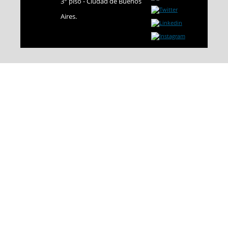
3° piso - Ciudad de Buenos
Aires.