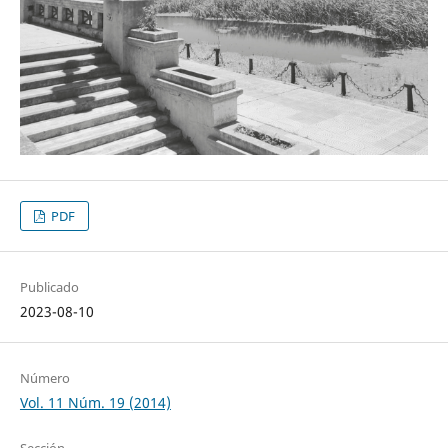
PDF
Publicado
2023-08-10
Número
Vol. 11 Núm. 19 (2014)